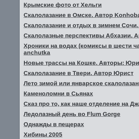
Крымские фото от Хельги
Скалолазание в Омске. Автор Konhob
Скалолазание и отдых в зимнем Сочи. 
Скалолазные перспективы Абхазии. А
Хроники на водах (комиксы в шести ча
anchutka
Новые трассы на Кошке. Авторы: Юрис
Скалолазание в Твери. Автор Юрист
Лето зимой или январское скалолазан
Каменоломни в Сьянах
Сказ про то, как наше отделение на 
Ледолазный день во Flum Gorge
Однажды в пещерах
Хибины 2005