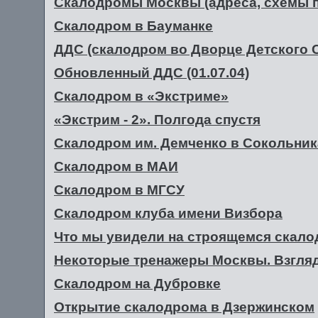
Скалодромы Москвы (адреса, схемы п
Скалодром в Бауманке
ДДС (скалодром во Дворце Детского 
Обновленный ДДС (01.07.04)
Скалодром в «Экстриме»
«Экстрим - 2». Полгода спустя
Скалодром им. Демченко в Сокольник
Скалодром в МАИ
Скалодром в МГСУ
Скалодром клуба имени Визбора
Что мы увидели на строящемся скало
Некоторые тренажеры Москвы. Взгляд
Скалодром на Дубровке
Открытие скалодрома в Дзержинском