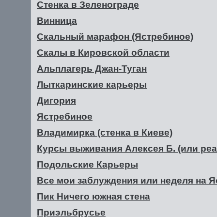
Стенка в Зеленограде
Винница
Скальный марафон (Ястребиное)
Скалы в Кировской области
Альплагерь Джан-Туган
Лыткаринские карьеры
Дигория
Ястребиное
Владимирка (стенка в Киеве)
Курсы выживания Алексея Б. (или ре
Подольские Карьеры
Все мои заблуждения или неделя на 
Пик Ничего южная стена
Приэльбрусье