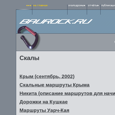
Скалы
Крым (сентябрь, 2002)
Скальные маршруты Крыма
Никита (описание маршрутов для нач
Дорожки на Кушкае
Маршруты Уарч-Кая