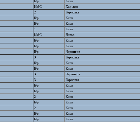
Б/р
Киев
КМС
Харьков
2
Горловка
Б/р
Киев
Б/р
Киев
1
Киев
КМС
Львов
Б/р
Киев
Б/р
Киев
Б/р
Чернигов
3
Горловка
Б/р
Киев
Б/р
Киев
3
Чернигов
3
Горловка
Б/р
Киев
Б/р
Киев
2
Киев
Б/р
Киев
2
Киев
Б/р
Киев
Б/р
Киев