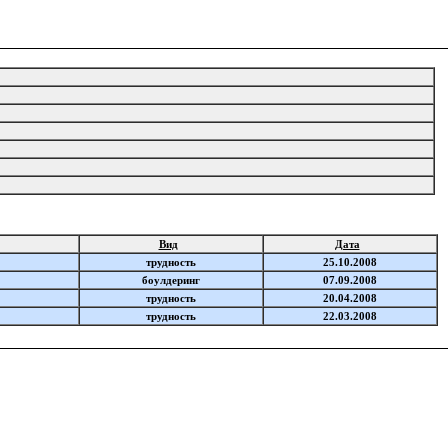
Вид
Дата
трудность
25.10.2008
боулдеринг
07.09.2008
трудность
20.04.2008
трудность
22.03.2008