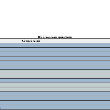
Все результаты спортсмена
Соревнования
)