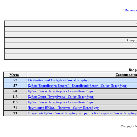
Вернуть
Спорт
Все 
Место
Соревновани
57
Livefestival vol.1 - Igels - Санкт-Петербург
57
Кубок "Балтийского Берега" - Балтийский берег - Санкт-Петербург
60
Кубок Санкт-Петербурга - Санкт-Петербург
113
Кубок Санкт-Петербурга - Санкт-Петербург
115
Кубок Санкт-Петербурга - Санкт-Петербург
71
Чемпионат ВУЗов - Политех - Санкт-Петербург
93
Открытый Кубок Санкт-Петербурга, группа Б - Танрэн - Санкт-Петербур
Copyright ©