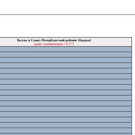
Баллы в Санкт-Петербургский рейтинг (баурок)
(ранг соревнования = 0.17)