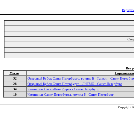
Вернуть
Спо
Все 
Место
Соревнован
32
Открытый Кубок Санкт-Петербурга, группа Б - Танрэн - Санкт-Петербур
28
Открытый Кубок Санкт-Петербурга - ЛИТМО - Санкт-Петербург
34
Чемпионат Санкт-Петербурга - Санкт-Петербург
10
Чемпионат Санкт-Петербурга, группа Б - Санкт-Петербург
Copyright ©