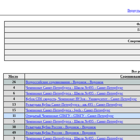
Вернуть
Ф
Г
Спорти
Все 
Место
Соревнован
26
Всероссийские соревнования - Воронеж - Воронеж
4
Чемпионат Санкт-Петербурга - Школа №495 - Санкт-Петербург
6
Чемпионат Санкт-Петербурга - Школа №495 - Санкт-Петербург
4
Кубок СПб скорость, Чемпионат ВУЗов - Университет - Санкт-Петербург
13
Розыгрыш Кубка Санкт-Петербурга - шк.495 - Санкт-Петербург
15
Чемпионат Санкт-Петербурга - Igels - Санкт-Петербург
11
Открытый Чемпионат СПбГУ - СПбГУ - Санкт-Петербург
5
Чемпионат Санкт-Петербурга - Школа №495 - Санкт-Петербург
38
Розыгрыш Кубка России - Воронеж - Воронеж
49
Розыгрыш Кубка России - Воронеж - Воронеж
3
Чемпионат Санкт-Петербурга - Школа №495 - Санкт-Петербург