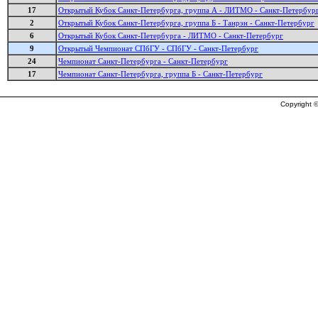
17
Открытый Кубок Санкт-Петербурга, группа А - ЛИТМО - Санкт-Петербур
2
Открытый Кубок Санкт-Петербурга, группа Б - Танрэн - Санкт-Петербург
6
Открытый Кубок Санкт-Петербурга - ЛИТМО - Санкт-Петербург
9
Открытый Чемпионат СПбГУ - СПбГУ - Санкт-Петербург
24
Чемпионат Санкт-Петербурга - Санкт-Петербург
17
Чемпионат Санкт-Петербурга, группа Б - Санкт-Петербург
Copyright ©