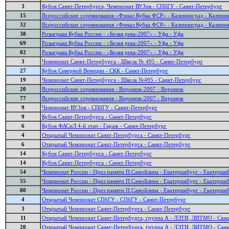
3
Кубок Санкт-Петербурга, Чемпионат ВУЗов - СПбГУ - Санкт-Петербург
15
Всероссийские соревнования «Финал Кубка ФСР» - Калининград - Калини
32
Всероссийские соревнования «Финал Кубка ФСР» - Калининград - Калини
38
Розыгрыш Кубка России - «Белая река-2007» - Уфа - Уфа
69
Розыгрыш Кубка России - «Белая река-2007» - Уфа - Уфа
82
Розыгрыш Кубка России - «Белая река-2007» - Уфа - Уфа
3
Чемпионат Санкт-Петербурга - Школа № 495 - Санкт-Петербург
27
Кубок Северной Венеции - СКК - Санкт-Петербург
19
Чемпионат Санкт-Петербурга - Школа №495 - Санкт-Петербург
20
Всероссийские соревнования - Воронеж-2007 - Воронеж
77
Всероссийские соревнования - Воронеж-2007 - Воронеж
9
Чемпионат ВУЗов - СПбГУ - Санкт-Петербург
9
Кубок Санкт-Петербурга - Санкт-Петербург
6
Кубок ФАСиЛ 4-й этап - Гараж - Санкт-Петербург
4
Открытый Чемпионат Санкт-Петербурга - Санкт-Петербург
6
Открытый Чемпионат Санкт-Петербурга - Санкт-Петербург
14
Кубок Санкт-Петербурга - Санкт-Петербург
14
Кубок Санкт-Петербурга - Санкт-Петербург
54
Чемпионат России - Приз памяти П.Самойлина - Екатеринбург - Екатерин
55
Чемпионат России - Приз памяти П.Самойлина - Екатеринбург - Екатерин
80
Чемпионат России - Приз памяти П.Самойлина - Екатеринбург - Екатерин
4
Открытый Чемпионат СПбГУ - СПбГУ - Санкт-Петербург
3
Открытый Чемпионат Санкт-Петербурга - Санкт-Петербург
11
Открытый Чемпионат Санкт-Петербурга, группа А - ЛЭТИ, ЛИТМО - Санк
20
Открытый Чемпионат Санкт-Петербурга, группа А - ЛЭТИ, ЛИТМО - Санк