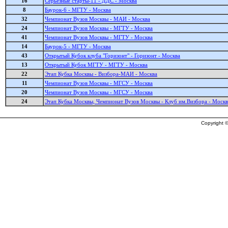
16
Серьёзные старты-11 - ДДС - Москва
8
Баурок-6 - МГТУ - Москва
32
Чемпионат Вузов Москвы - МАИ - Москва
24
Чемпионат Вузов Москвы - МГТУ - Москва
41
Чемпионат Вузов Москвы - МГТУ - Москва
14
Баурок-5 - МГТУ - Москва
43
Открытый Кубок клуба "Горизонт" - Горизонт - Москва
13
Открытый Кубок МГТУ - МГТУ - Москва
22
Этап Кубка Москвы - Визбора-МАИ - Москва
11
Чемпионат Вузов Москвы - МГСУ - Москва
20
Чемпионат Вузов Москвы - МГСУ - Москва
24
Этап Кубка Москвы, Чемпионат Вузов Москвы - Клуб им.Визбора - Москв
Copyright ©