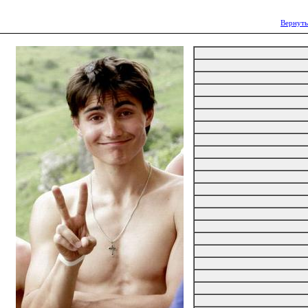
Вернуть