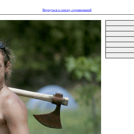
Вернуться к списку соревнований