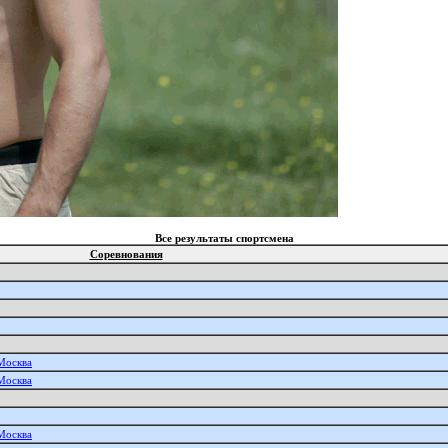
Все результаты спортсмена
Соревнования
 Москва
 Москва
 Москва