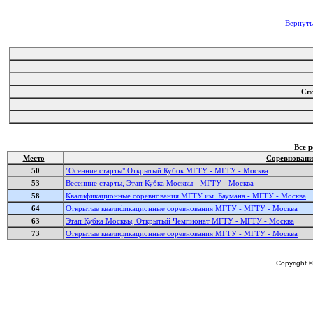
Вернуть
Сп
Все 
Место
Соревновани
50
"Осенние старты" Открытый Кубок МГТУ - МГТУ - Москва
53
Весенние старты, Этап Кубка Москвы - МГТУ - Москва
58
Квалификационные соревнования МГТУ им. Баумана - МГТУ - Москва
64
Открытые квалификационные соревнования МГТУ - МГТУ - Москва
63
Этап Кубка Москвы, Открытый Чемпионат МГТУ - МГТУ - Москва
73
Открытые квалификационные соревнования МГТУ - МГТУ - Москва
Copyright ©