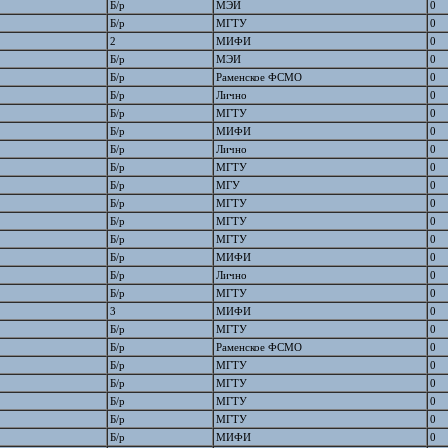
Б/р
МЭИ
0
Б/р
МГТУ
0
2
МИФИ
0
Б/р
МЭИ
0
Б/р
Раменское ФСМО
0
Б/р
Лично
0
Б/р
МГТУ
0
Б/р
МИФИ
0
Б/р
Лично
0
Б/р
МГТУ
0
Б/р
МГУ
0
Б/р
МГТУ
0
Б/р
МГТУ
0
Б/р
МГТУ
0
Б/р
МИФИ
0
Б/р
Лично
0
Б/р
МГТУ
0
3
МИФИ
0
Б/р
МГТУ
0
Б/р
Раменское ФСМО
0
Б/р
МГТУ
0
Б/р
МГТУ
0
Б/р
МГТУ
0
Б/р
МГТУ
0
Б/р
МИФИ
0