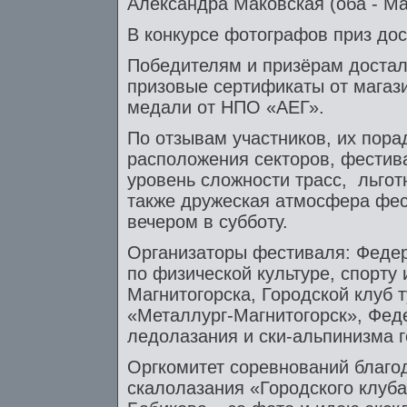
Александра Маковская (оба - Маг
В конкурсе фотографов приз до
Победителям и призёрам достал
призовые сертификаты от магази
медали от НПО «АЕГ».
По отзывам участников, их пор
расположения секторов, фестив
уровень сложности трасс, льгот
также дружеская атмосфера фес
вечером в субботу.
Организаторы фестиваля: Федер
по физической культуре, спорту 
Магнитогорска, Городской клуб т
«Металлург-Магнитогорск», Фед
ледолазания и ски-альпинизма г
Оргкомитет соревнований благод
скалолазания «Городского клуба 