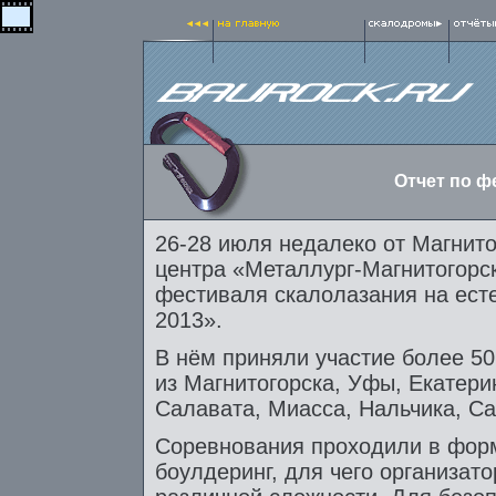
Отчет по ф
26-28 июля недалеко от Магнито
центра «Металлург-Магнитогорск
фестиваля скалолазания на есте
2013».
В нём приняли участие более 5
из Магнитогорска, Уфы, Екатери
Салавата, Миасса, Нальчика, Са
Соревнования проходили в фор
боулдеринг, для чего организато