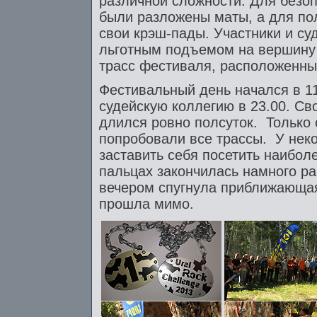
различной сложности. Для безоп
были разложены маты, а для по
свои крэш-пады. Участники и су
льготным подъемом на вершину 
трасс фестиваля, расположенных
Фестивальный день начался в 11
судейскую коллегию в 23.00. С
длился ровно полсуток. Только 
попробовали все трассы. У неко
заставить себя посетить наибол
пальцах закончилась намного ра
вечером спугнула приближающаяс
прошла мимо.