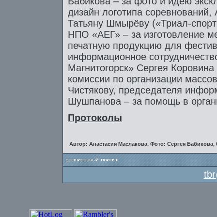
Бабикова – за фото и идею экс
дизайн логотипа соревнований, 
Татьяну Шмырёву («Триал-спорт»
НПО «АЕГ» – за изготовление ме
печатную продукцию для фестив
информационное сотрудничество
Магнитогорск» Сергея Коровина
комиссии по организации массо
Чистякову, председателя инфо
Шушпанова – за помощь в орган
Протоколы
Автор: Анастасия Маслакова, Фото: Сергея Бабикова, 0
tb