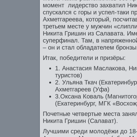
момент лидерство захватил Ник
спускался с горы и успел-таки п
Ахметгареева, который, посчита
третьем месте у мужчин «слипли
Никита Гришин из Салавата. Им
суперфинал. Там, в напряженно
– он и стал обладателем бронзы
Итак, победители и призёры:
1. Анастасия Маслакова, Ни
туристов)
2. Ульяна Ткач (Екатеринбу
Ахметгареев (Уфа)
3.Оксана Коваль (Магнитого
(Екатеринбург, МГК «Восхож
Почетные четвертые места заня
Никита Гришин (Салават).
Лучшими среди молодёжи до 18-