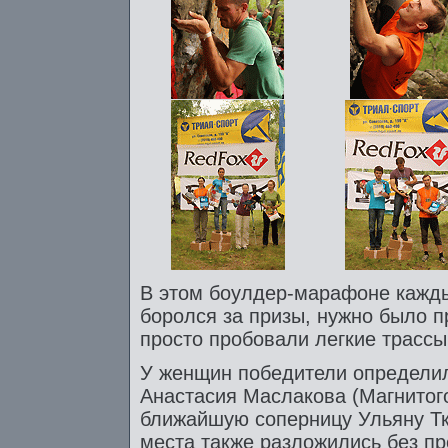
В этом боулдер-марафоне кажды
боролся за призы, нужно было п
просто пробовали легкие трассы
У женщин победители определил
Анастасия Маслакова (Магнитого
ближайшую соперницу Ульяну Тка
места также разложились без п