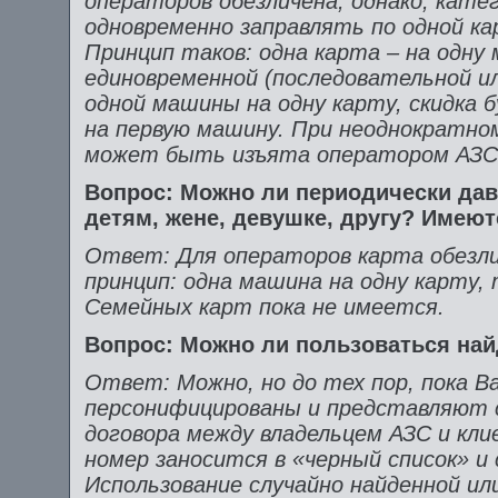
операторов обезличена, однако, кате
одновременно заправлять по одной к
Принцип таков: одна карта – на одну 
единовременной (последовательной ил
одной машины на одну карту, скидка
на первую машину. При неоднократно
может быть изъята оператором АЗС
Вопрос: Можно ли периодически дав
детям, жене, девушке, другу? Имею
Ответ: Для операторов карта обезли
принцип: одна машина на одну карту, 
Семейных карт пока не имеется.
Вопрос: Можно ли пользоваться най
Ответ: Можно, но до тех пор, пока В
персонифицированы и представляют 
договора между владельцем АЗС и кл
номер заносится в «черный список» и
Использование случайно найденной ил