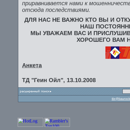
приравнивается нами к мошенничест
отсюда последствиями.
ДЛЯ НАС НЕ ВАЖНО КТО ВЫ И ОТК
НАШ ПОСТОЯНН
МЫ УВАЖАЕМ ВАС И ПРИСЛУШИ
ХОРОШЕГО ВАМ 
Анкета
ТД "Геин Ойл", 13.10.2008
tbr@baurock