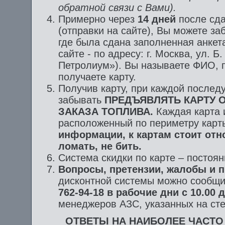
обратной связи с Вами).
Примерно через
14 дней
после сда
(отправки на сайте), Вы можете за
где была сдана заполненная анкет
сайте - по адресу: г. Москва, ул. 
Петролиум»). Вы называете ФИО, 
получаете карту.
Получив карту, при каждой после
забывать
ПРЕДЪЯВЛЯТЬ КАРТУ 
ЗАКАЗА ТОПЛИВА.
Каждая карта 
расположенный по периметру карт
информации, к картам стоит отно
ломать, не бить.
Система скидки по карте – постоя
Вопросы, претензии, жалобы и 
дисконтной системы можно сообщи
762-94-18 в рабочие дни с 10.00 д
менеджеров АЗС, указанных на сте
ОТВЕТЫ НА НАИБОЛЕЕ ЧАСТ