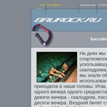
Бассейн
На днях мы
спорткомпл
ускользавш
скалодрома,
мы знали об
использован
приходила в наши головы. Итак
одного вечера одного среднеста
девяти вечера - скалодром, пос
десяти вечера. Входной билет с