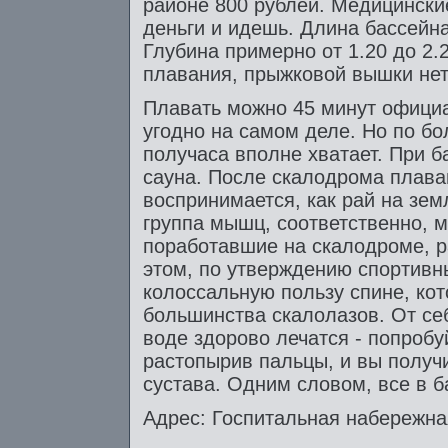
районе 800 рублей. Медицински
деньги и идешь. Длина бассейна
Глубина примерно от 1.20 до 2.2
плавания, прыжковой вышки нет
Плавать можно 45 минут официа
угодно на самом деле. Но по б
получаса вполне хватает. При б
сауна. После скалодрома плава
воспринимается, как рай на зем
группа мышц, соответственно, 
поработавшие на скалодроме, 
этом, по утверждению спортивн
колоссальную пользу спине, кот
большинства скалолазов. От се
воде здорово лечатся - попробу
растопырив пальцы, и вы получ
сустава. Одним словом, все в б
Адрес: Госпитальная набережная