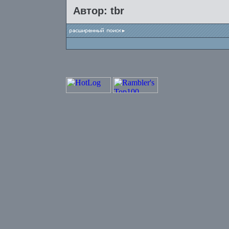
Автор: tbr