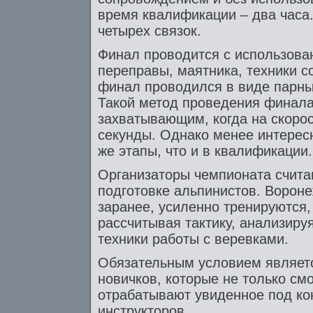
время квалификации – два часа
четырех связок.
Финал проводится с использован
переправы, маятника, техники с
финал проводился в виде парных
Такой метод проведения финала
захватывающим, когда на скорос
секунды. Однако менее интересн
же этапы, что и в квалификации.
Организаторы чемпионата счита
подготовке альпинистов. Вороне
заранее, усиленно тренируются,
рассчитывая тактику, анализиру
техники работы с веревками.
Обязательным условием являетс
новичков, которые не только смо
отрабатывают увиденное под ко
инструкторов.