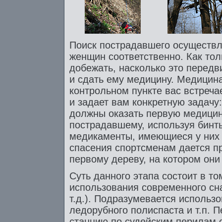
Поиск пострадавшего осуществля
женщин соответственно. Как то
добежать, насколько это передв
и сдать ему медицину. Медицин
контрольном пункте вас встречае
и задает вам конкретную задачу:
должны оказать первую медици
пострадавшему, используя бинты
медикаменты, имеющиеся у них 
спасения спортсменам дается пр
первому дереву, на котором они
Суть данного этапа состоит в то
использования современного сн
т.д.). Подразумевается использ
ледорубного полиспаста и т.п. 
станцию по судейским перилам 