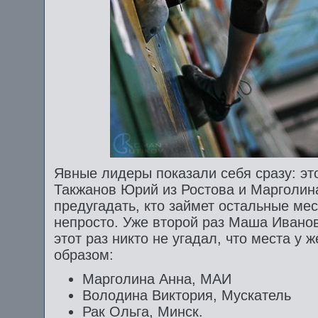
Явные лидеры показали себя сразу: эт
Такжанов Юрий из Ростова и Марголина
предугадать, кто займет остальные мес
непросто. Уже второй раз Маша Иванов
этот раз никто не угадал, что места 
образом:
Марголина Анна, МАИ
Володина Виктория, Мускатель
Рак Ольга, Минск.