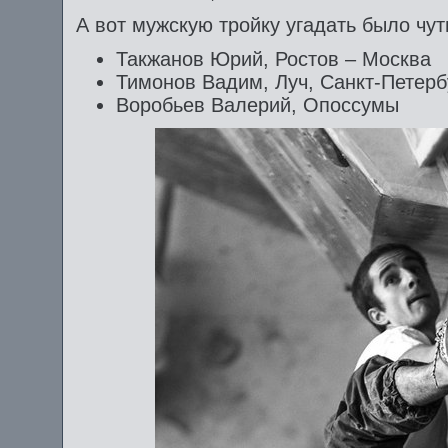
А вот мужскую тройку угадать было чут
Такжанов Юрий, Ростов – Москва
Тимонов Вадим, Луч, Санкт-Петерб
Воробьев Валерий, Опоссумы