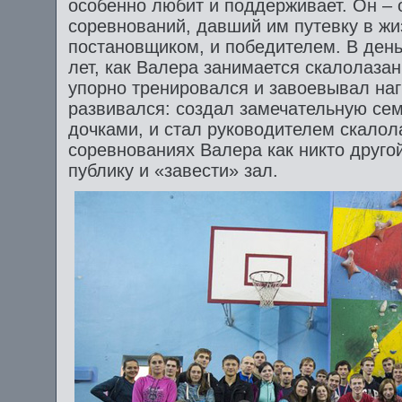
особенно любит и поддерживает. Он – 
соревнований, давший им путевку в жи
постановщиком, и победителем. В ден
лет, как Валера занимается скалолазан
упорно тренировался и завоевывал наг
развивался: создал замечательную се
дочками, и стал руководителем скало
соревнованиях Валера как никто друго
публику и «завести» зал.