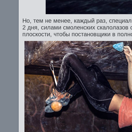
Но, тем не менее, каждый раз, специал
2 дня, силами смоленских скалолазов
плоскости, чтобы постановщики в полн