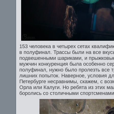
153 человека в четырех сетах квалифи
в полуфинал. Трассы были на все вкус
подвешенными шариками, и прыжковые, и
мужчин конкуренция была особенно сер
полуфинал, нужно было пролезть все т
лишних попыток. Наверное, условия дл
Петербурге несравнимы, скажем, с во
Орла или Калуги. Но ребята из этих м
боролись со столичными спортсменами