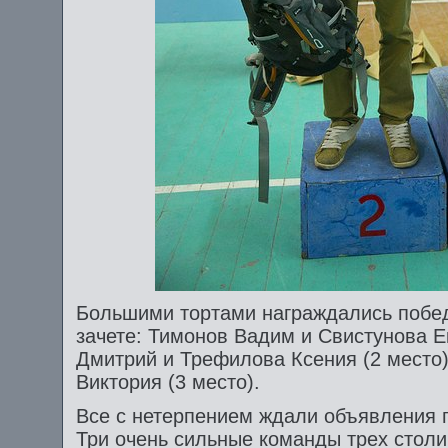
Большими тортами награждались побед
зачете: Тимонов Вадим и Свистунова Ек
Дмитрий и Трефилова Ксения (2 место
Виктория (3 место).
Все с нетерпением ждали объявления 
Три очень сильные команды трех столи