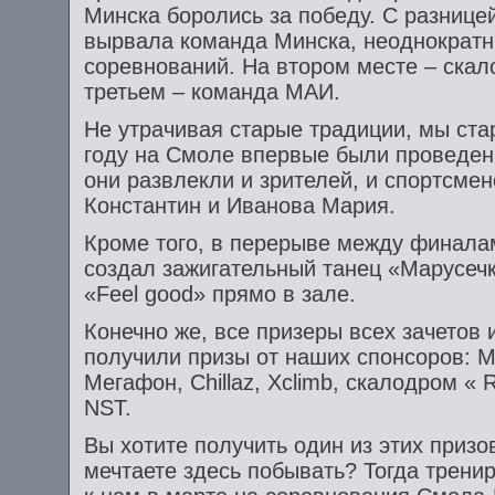
Минска боролись за победу. С разнице
вырвала команда Минска, неоднократ
соревнований. На втором месте – скало
третьем – команда МАИ.
Не утрачивая старые традиции, мы ста
году на Смоле впервые были проведен
они развлекли и зрителей, и спортсме
Константин и Иванова Мария.
Кроме того, в перерыве между финал
создал зажигательный танец «Марусеч
«Feel good» прямо в зале.
Конечно же, все призеры всех зачетов
получили призы от наших спонсоров: M
Мегафон, Chillaz, Xclimb, скалодром 
NST.
Вы хотите получить один из этих приз
мечтаете здесь побывать? Тогда трени