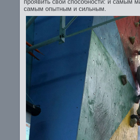
проявить свои способности: и самым ма
самым опытным и сильным.