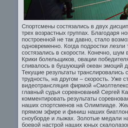
Спортсмены состязались в двух дисципл
трех возрастных группах. Благодаря но
построенной не так давно, стало возм
одновременно. Когда подростки лезли 
состязались в скорости. Конечно, шум 
Крики болельщиков, овации победителя
сливалось в бушующий океан эмоций де
Текущие результаты транслировались с
трудность, на другом – скорость. Уже 
видеотрансляция фирмой «Смолтелеком
главный судья соревнований Сергей Ка
комментировать результаты соревнован
наших спортсменов на Олимпиаде. Же
прямом эфире и финиш наших биатлони
сноуборде и лыжах. Золотые медали 
боевой настрой наших юных скалолазов,