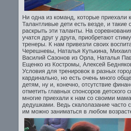
Ни одна из команд, которые приехали к
Талантливые дети есть везде, и такие 
раскрыть эти таланты. На соревновани
учатся друг у друга, приобретают сти
тренеры. К нам привезли своих воспит
Черешневы, Наталья Кутькина, Михаил 
Василий Сазонов из Орла, Наталья Па
Ещенко из Костромы, Алексей Бедняков
Условия для тренировок в разных горо
кардинально, но есть очень много обще
детям, ну и, конечно, отсутствие финан
отметить главных спонсоров детского 
многие приехали к нам со своими мам
дедушками. Ведь скалолазание часто 
им можно заниматься в любом возраст