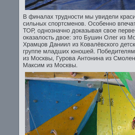
В финалах трудности мы увидели крас
сильных спортсменов. Особенно впечат
ТОР, однозначно доказывая свое перве
оказалость двое: это Бушин Олег из Мо
Храмцов Даниил из Ковалёвского детск
группе младших юношей. Победителям
из Москвы, Гурова Антонина из Смолен
Максим из Москвы.