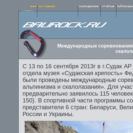
Международные соревнования 
скалола
С 13 по 16 сентября 2013г в г.Судак А
отдела музея «Судакская крепость» Ф
были проведены международные сорев
альпинизма и скалолазания». Для учас
предварительно заявилось 115 человек
150). В спортивной части программы с
представители 6 стран: Беларуси, Вел
России и Украины.