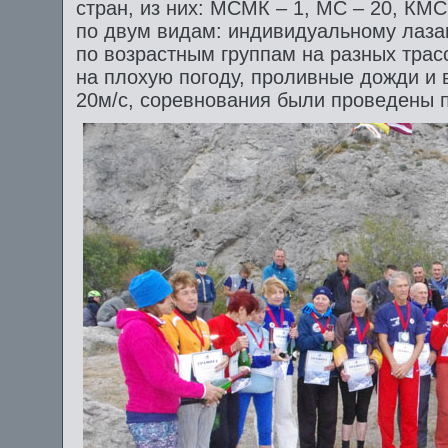
стран, из них: МСМК – 1, МС – 20, КМ
по двум видам: индивидуальному лазан
по возрастным группам на разных трасс
на плохую погоду, проливные дожди и 
20м/с, соревнования были проведены 