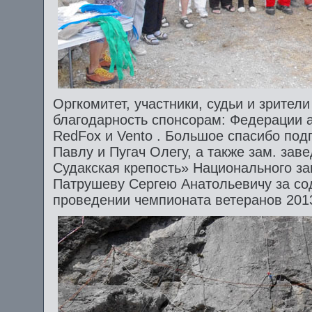
Оргкомитет, участники, судьи и зрите
благодарность спонсорам: Федерации 
RedFox и Vento . Большое спасибо под
Павлу и Пугач Олегу, а также зам. зав
Судакская крепость» Национального з
Патрушеву Сергею Анатольевичу за сод
проведении чемпионата ветеранов 2013