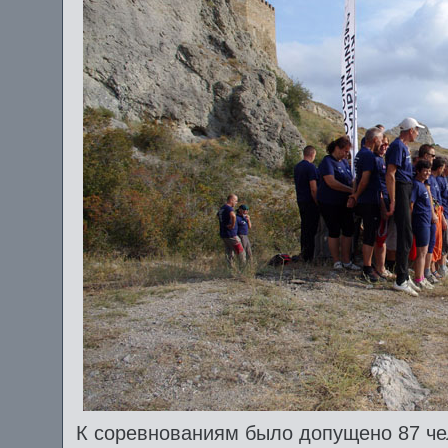
К соревнованиям было допущено 87 чел