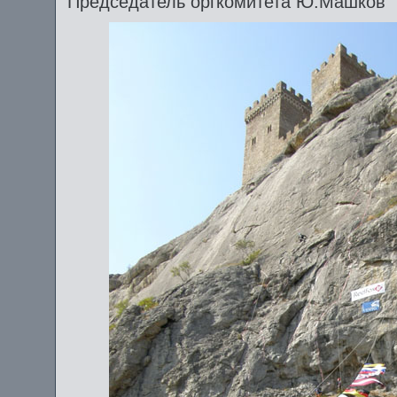
Председатель оргкомитета Ю.Машков