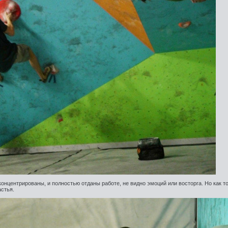
сконцентрированы, и полностью отданы работе, не видно эмоций или восторга. Но как т
астья.