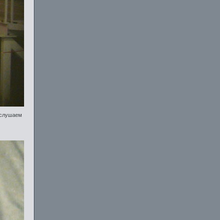
 слушаем