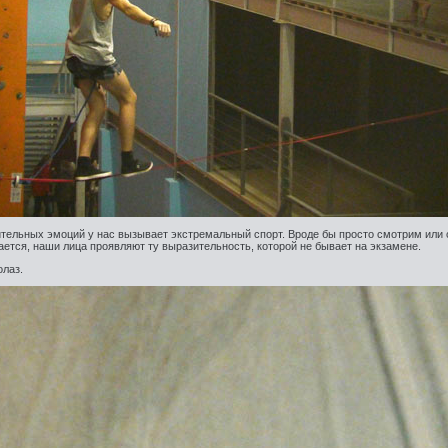
тельных эмоций у нас вызывает экстремальный спорт. Вроде бы просто смотрим или
щается, наши лица проявляют ту выразительность, которой не бывает на экзамене.
олаз.