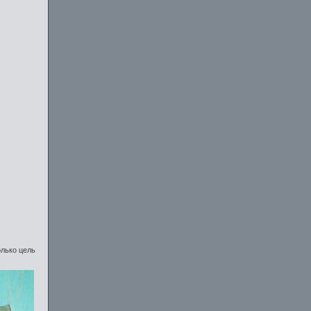
олько цель