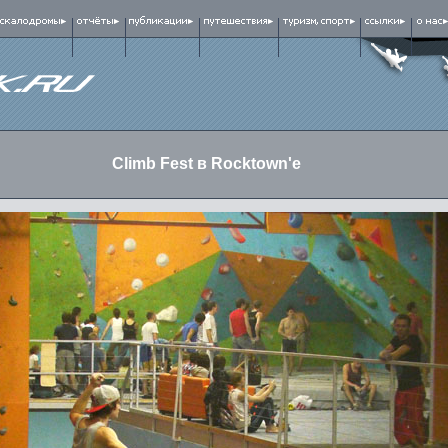
Climb Fest в Rocktown'е