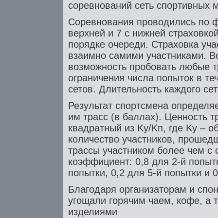
соревнований сеть спортивных м
Соревнования проводились по ф
верхней и 7 с нижней страховко
порядке очереди. Страховка уча
взаимно самими участниками. В
возможность пробовать любые т
ограничения числа попыток в те
сетов. Длительность каждого сет
Результат спортсмена определя
им трасс (в баллах). Ценность 
квадратный из Kу/Kп, где Kу – о
количество участников, прошед
трассы участником более чем с
коэффициент: 0,8 для 2-й попытк
попытки, 0,2 для 5-й попытки и 
Благодаря организаторам и спо
угощали горячим чаем, кофе, а 
изделиями