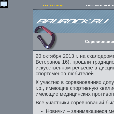
Соревнования
20 октября 2013 г. на скалодром
Ветеранов 16), прошли традици
искусственном рельефе в дисци
спортсменов любителей.
К участию в соревнованиях доп
г.р., имеющие спортивную квал
имеющие медицинских противопо
Все участники соревнований был
Новички – занимающиеся ме