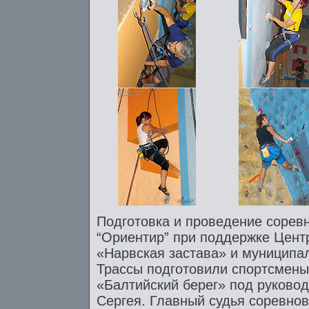
Подготовка и проведение соре
“Ориентир” при поддержке Центр
«Нарвская застава» и муниципал
Трассы подготовили спортсме
«Балтийский берег» под руково
Сергея. Главный судья соревно