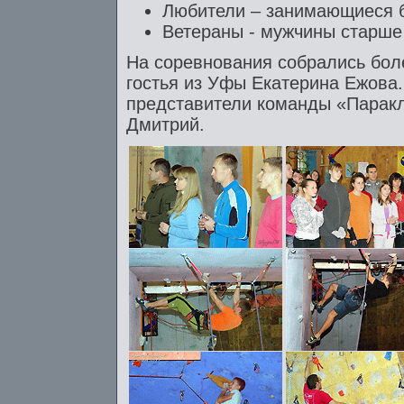
Любители – занимающиеся б
Ветераны - мужчины старше 
На соревнования собрались боле
гостья из Уфы Екатерина Ежова.
представители команды «Парак
Дмитрий.