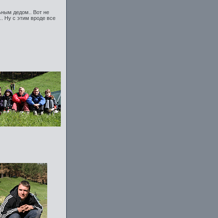
ным дедом.. Вот не
.. Ну с этим вроде все