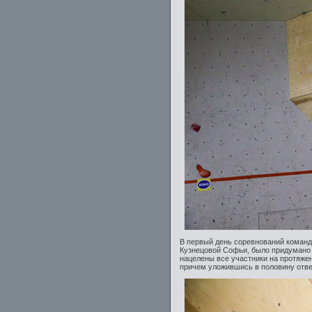
В первый день соревнований команд
Кузнецовой Софьи, было придумано 
нацелены все участники на протяжен
причем уложившись в половину отве