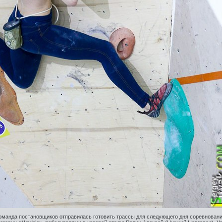
оманда постановщиков отправилась готовить трассы для следующего дня соревновани