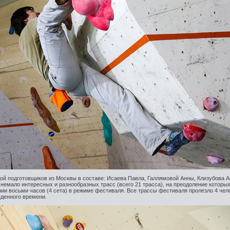
ой подготовщиков из Москвы в составе: Исаева Павла, Галлямовой Анны, Клизубова А
немало интересных и разнообразных трасс (всего 21 трасса), на преодоление которы
ии восьми часов (4 сета) в режиме фестиваля. Все трассы фестиваля пролезло 4 чел
денного времени.