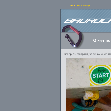
Отчет по
Вечер, 15 февраля, за окном снег, м