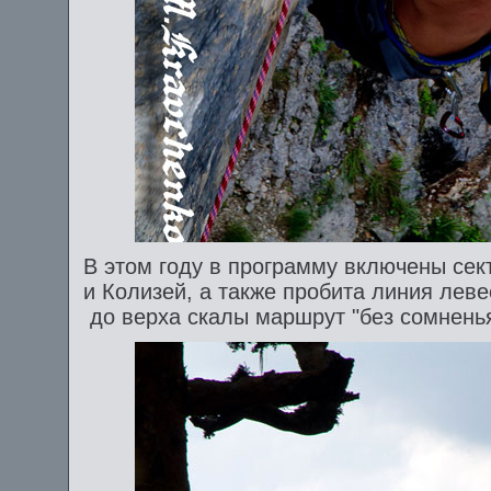
В этом году в программу включены сек
и Колизей, а также пробита линия левее
до верха скалы маршрут "без сомненья