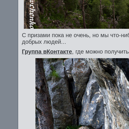
С призами пока не очень, но мы что-ни
добрых людей...
Группа вКонтакте
, где можно получить