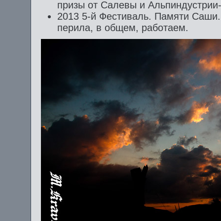
призы от Салевы и Альпиндустрии
2013 5-й Фестиваль. Памяти Саши.
перила, в общем, работаем.