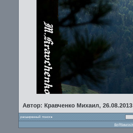
Автор: Кравченко Михаил, 26.08.2013
tbr@baurock