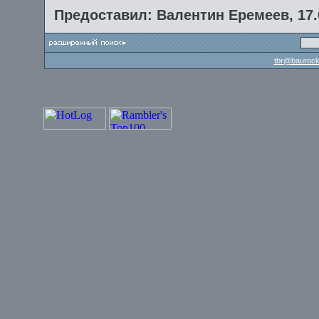
Предоставил: Валентин Еремеев, 17.
tbr@baurock