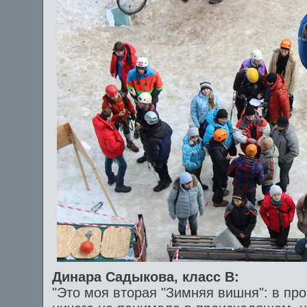
Динара Садыкова, класс B:
"Это моя вторая "Зимняя вишня": в пр