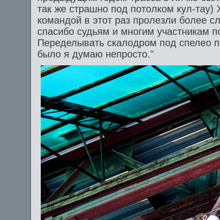
так же страшно под потолком кул-тау) 
командой в этот раз пролезли более сл
спасибо судьям и многим участникам п
Переделывать скалодром под спелео п
было я думаю непросто."