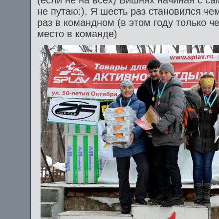
(если не на всех) Вишнях начиная с са
не путаю:). Я шесть раз становился че
раз в командном (в этом году только ч
место в команде)