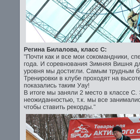
Регина Билалова, класс C:
"Почти как и все мои сокомандники, с
года. И соревнования Зимняя Вишня дл
уровня мы достигли. Самым трудным б
Тренировки в клубе проходят на высот
показались таким Уау!
В итоге мы заняли 2 место в классе С.
неожиданностью, т.к. мы все занималис
чтобы ставить рекорды."