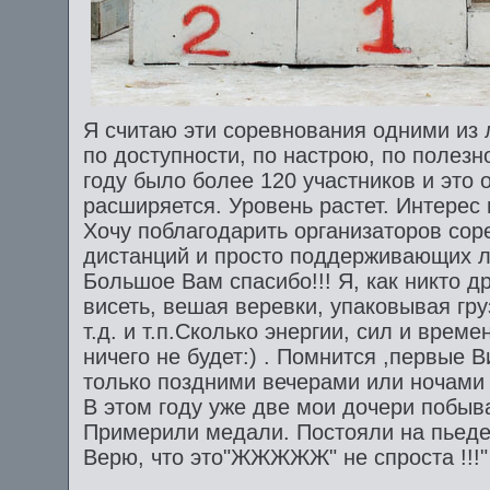
Я считаю эти соревнования одними из 
по доступности, по настрою, по полезно
году было более 120 участников и это 
расширяется. Уровень растет. Интерес
Хочу поблагодарить организаторов сор
дистанций и просто поддерживающих л
Большое Вам спасибо!!! Я, как никто др
висеть, вешая веревки, упаковывая гр
т.д. и т.п.Сколько энергии, сил и време
ничего не будет:) . Помнится ,первые
только поздними вечерами или ночами
В этом году уже две мои дочери побыв
Примерили медали. Постояли на пьеде
Верю, что это"ЖЖЖЖЖ" не спроста !!!"