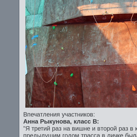
Впечатления участников:
Анна Рыкунова, класс B:
"Я третий раз на вишне и второй раз в
предыдущим годом трасса в личке была