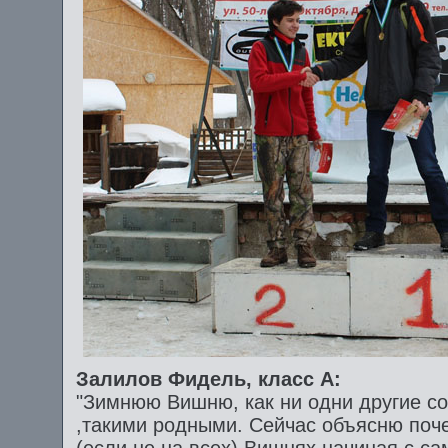
Залилов Фидель, класс A:
"Зимнюю Вишню, как ни одни другие со
,такими родными. Сейчас объясню поче