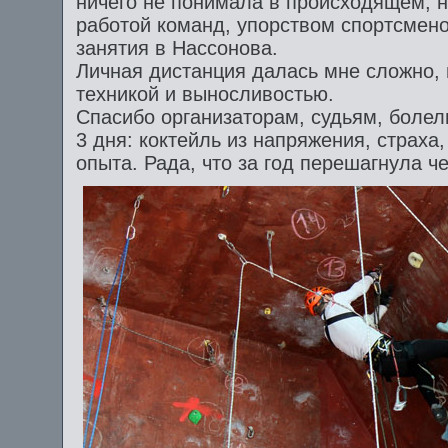
ничего не понимала в происходящем, 
работой команд, упорством спортсмен
занятия в Нассонова.
Личная дистанция далась мне сложно, 
техникой и выносливостью.
Спасибо организаторам, судьям, боле
3 дня: коктейль из напряжения, страха,
опыта. Рада, что за год перешагнула че