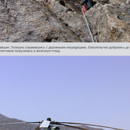
равшин. Успешно справившись с дорожными неурядицами, благополучно добрались до 
олетчиков погрузились в железную птицу.