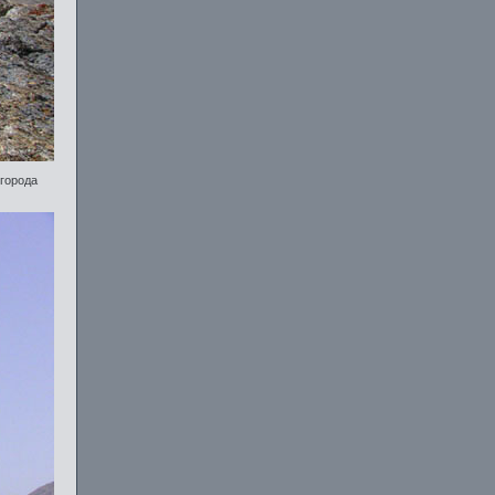
города