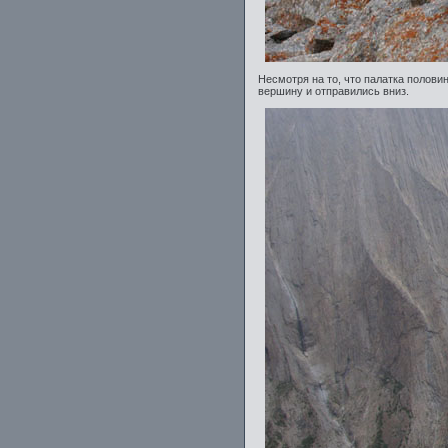
Несмотря на то, что палатка полови
вершину и отправились вниз.