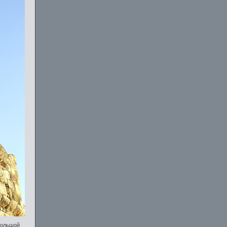
ебольшой