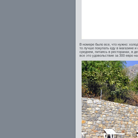
В номере было все, что нужно: холо
то лучше покупать еду в магазине и 
среднем, питаясь в ресторанах, в д
все это удовольствие за 300 евро на 