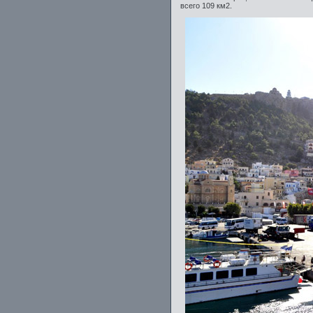
всего 109 км2.