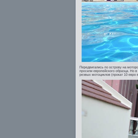
Передвигались по острову на моторо
просили европейского образца. Но в
резвых мотоциклов (прокат 10 евро в