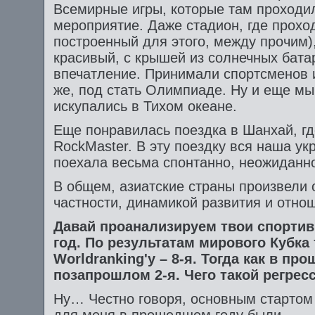
Всемирные игры, которые там проходи
мероприятие. Даже стадион, где прохо
построенный для этого, между прочим)
красивый, с крышей из солнечных бата
впечатление. Принимали спортсменов 
же, под стать Олимпиаде. Ну и еще мы
искупались в Тихом океане.
Еще понравилась поездка в Шанхай, г
RockMaster. В эту поездку вся наша ук
поехала весьма спонтанно, неожиданно
В общем, азиатские страны произвели 
частности, динамикой развития и отнош
Давай проанализируем твои спорти
год. По результатам мирового Кубка 
Worldranking'у – 8-я. Тогда как в пр
позапрошлом 2-я. Чего такой регрес
Ну… Честно говоря, основным стартом