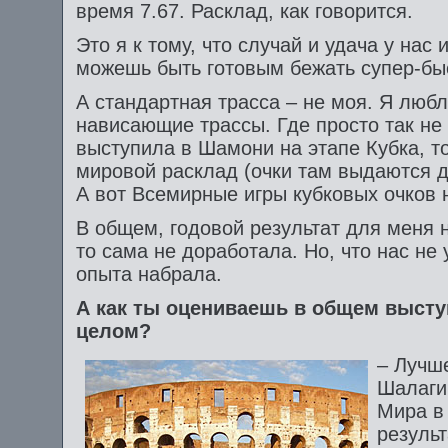
время 7.67. Расклад, как говорится.
Это я к тому, что случай и удача у нас
можешь быть готовым бежать супер-бы
А стандартная трасса – не моя. Я люб
нависающие трассы. Где просто так не
выступила в Шамони на этапе Кубка, т
мировой расклад (очки там выдаются 
А вот Всемирные игры кубковых очков 
В общем, годовой результат для меня н
то сама не доработала. Но, что нас не 
опыта набрала.
А как ты оцениваешь в общем высту
целом?
– Лучш
Шалаги
Мира в
результ