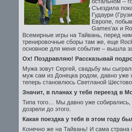
остальном – 
Съездила пока
Гудаури (Груз
Европе, побыв
Games'ах и Ro
Всемирные игры на Тайвань, перед ни
тренировочные сборы там же, еще Rock
основное для меня событие – вышла з
Ох! Поздравляю! Рассказывай подр
Мужа зовут Сергей, свадьбу мы сыграли
муж сам из Донецка родом, давно уже 
теперь становлюсь Светланой Шестово
Значит, в планах у тебя переезд в М
Типа того… Мы давно уже собирались, 
дозрели до этого.
Какая поездка у тебя в этом году 
Конечно же на Тайвань! И сама страна 