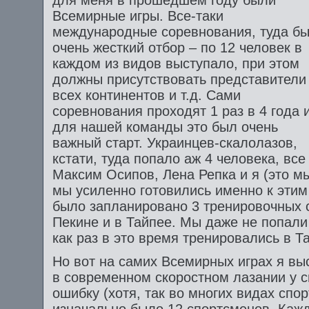
для меня в прошедшем году были
Всемирные игры. Все-таки
международные соревнования, туда б
очень жесткий отбор – по 12 человек в
каждом из видов выступало, при этом
должны присутствовать представители
всех континентов и т.д. Сами
соревнования проходят 1 раз в 4 года 
для нашей команды это был очень
важный старт. Украинцев-скалолазов,
кстати, туда попало аж 4 человека, вс
Максим Осипов, Лена Репка и я (это мы
мы усиленно готовились именно к этим
было запланировано 3 тренировочных с
Пекине и в Тайпее. Мы даже не попали
как раз в это время тренировались в 
Но вот на самих Всемирных играх я выс
в современном скоростном лазании у с
ошибку (хотя, так во многих видах спор