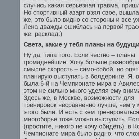
случись какая серьезная травма, приш
Но спортивный азарт взял свое, вышла
же, это было видно со стороны и все уж
Лена дважды ошиблась на первой трасс
же, расклад:)
Света, какие у тебя планы на будущ
Ну да, типа того. Если честно – планы
громаднейшие. Хочу больше разнообра
смысле скорость – само-собой, но опят
планирую выступать в болдеринге. Я, в
была 6-й на Чемпионате мира в Авилес
этом не сильно много уделяя ему вним
Здесь же, в Москве, возможности для
тренировок несравненно лучше, чем у 
этого были. И есть с кем тренироваться
многоборье тоже можно выступить. Есл
(простите, никого не хочу обидеть), в 
Чемпионате мира было видно, что сло