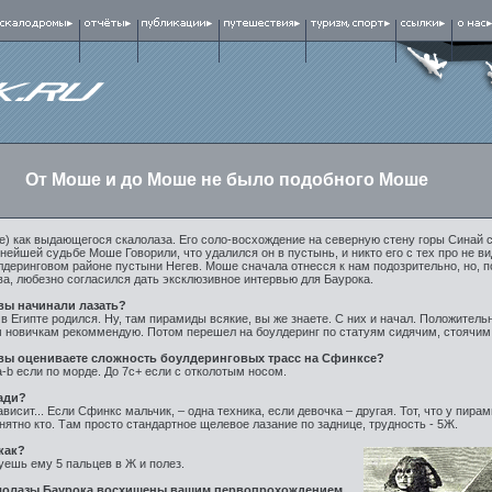
От Моше и до Моше не было подобного Моше
) как выдающегося скалолаза. Его соло-восхождение на северную стену горы Синай 
нейшей судьбе Моше Говорили, что удалился он в пустынь, и никто его с тех про не в
лдеринговом районе пустыни Негев. Моше сначала отнесся к нам подозрительно, но, п
а, любезно согласился дать эксклюзивное интервью для Баурока.
вы начинали лазать?
 в Египте родился. Ну, там пирамиды всякие, вы же знаете. С них и начал. Положитель
 новичкам рекоммендую. Потом перешел на боулдеринг по статуям сидячим, стоячим.
вы оцениваете сложность боулдеринговых трасс на Сфинксе?
a-b если по морде. До 7с+ если с отколотым носом.
ади?
ависит... Если Сфинкс мальчик, – одна техника, если девочка – другая. Тот, что у пирам
нятно кто. Там просто стандартное щелевое лазание по заднице, трудность - 5Ж.
как?
уешь ему 5 пальцев в Ж и полез.
лолазы Баурока восхищены вашим первопрохождением