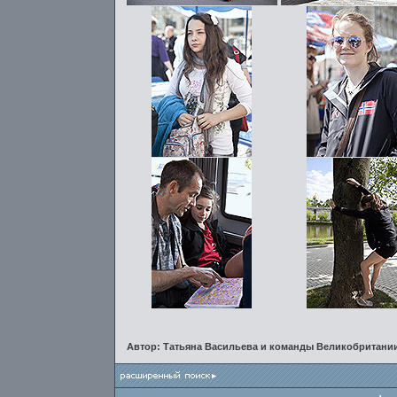
Автор: Татьяна Васильева и команды Великобритании,