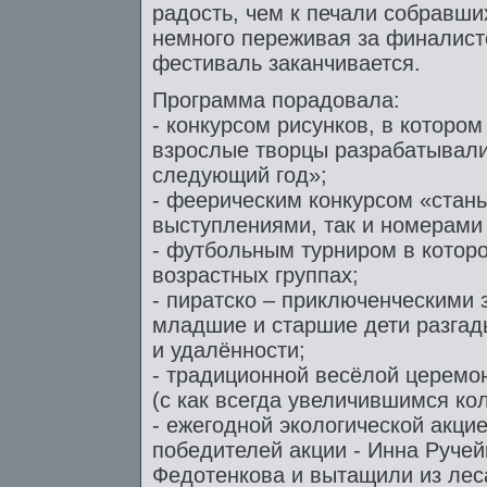
радость, чем к печали собравши
немного переживая за финалисто
фестиваль заканчивается.
Программа порадовала:
- конкурсом рисунков, в которо
взрослые творцы разрабатывали
следующий год»;
- феерическим конкурсом «стан
выступлениями, так и номерами 
- футбольным турниром в котор
возрастных группах;
- пиратско – приключенческими 
младшие и старшие дети разгад
и удалённости;
- традиционной весёлой церемо
(с как всегда увеличившимся ко
- ежегодной экологической акцие
победителей акции - Инна Ручей
Федотенкова и вытащили из лес