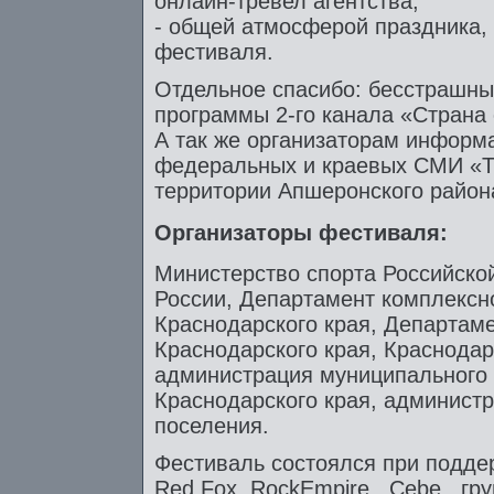
онлайн-тревел агентства;
- общей атмосферой праздника, 
фестиваля.
Отдельное спасибо: бесстрашны
программы 2-го канала «Страна 
А так же организаторам информ
федеральных и краевых СМИ «Т
территории Апшеронского район
Организаторы фестиваля:
Министерство спорта Российско
России, Департамент комплексно
Краснодарского края, Департаме
Краснодарского края, Краснода
администрация муниципального
Краснодарского края, администр
поселения.
Фестиваль состоялся при подде
Red Fox, RockEmpire , Cebe , г