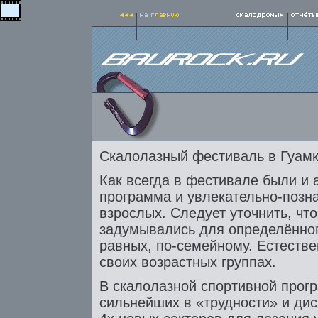
Скалолазный фестиваль в Гуамк
Как всегда в фестивале были и 
программа и увлекательно-позн
взрослых. Следует уточнить, чт
задумывались для определённого
равных, по-семейному. Естествен
своих возрастных группах.
В скалолазной спортивной прог
сильнейших в «трудности» и дис