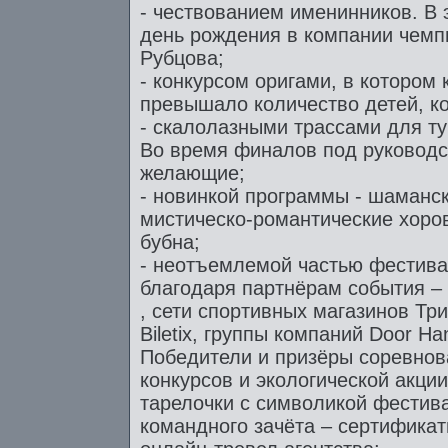
- чествованием именинников. В 
день рождения в компании чемп
Рубцова;
- конкурсом оригами, в котором
превышало количество детей, к
- скалолазными трассами для ту
Во время финалов под руководс
желающие;
- новинкой программы - шаманс
мистическо-романтические хоро
бубна;
- неотъемлемой частью фестива
благодаря партнёрам события – 
, сети спортивных магазинов Тр
Biletix, группы компаний Door 
Победители и призёры соревнова
конкурсов и экологической акци
тарелочки с символикой фестив
командного зачёта – сертификат