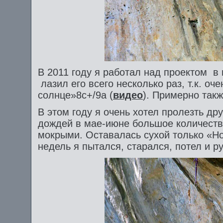
В 2011 году я работал над проектом в 
лазил его всего несколько раз, т.к. оч
солнце»8с+/9a (
видео
). Примерно такж
В этом году я очень хотел пролезть дру
дождей в мае-июне большое количеств
мокрыми. Оставалась сухой только «Но
недель я пытался, старался, потел и 