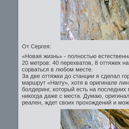
От Сергея:
«Новая жизнь» - полностью естествен
20 метров: 40 перехватов, 8 оттяжек н
сорваться в любом месте.
За две оттяжки до станции я сделал г
маршрут «Harry», хотя в оригинале лин
болдеринг, который есть на последних 
никогда даже с места. Думаю, оригин
реален, ждет своих прохождений и мож