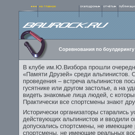
Соревнования по боулдерингу
В клубе им.Ю.Визбора прошли очередн
«Памяти Друзей» среди альпинистов. О
проведения – встреча альпинистов посл
гусятнике или другом застолье, а на у
видеть знакомые лица людей, с которы
Практически все спортсмены знают дру
Исторически организаторы старались у
действующих альпинистов и вводили ог
допускались спортсмены, не имеющие 
спортсмены, не имеющие реальных восх