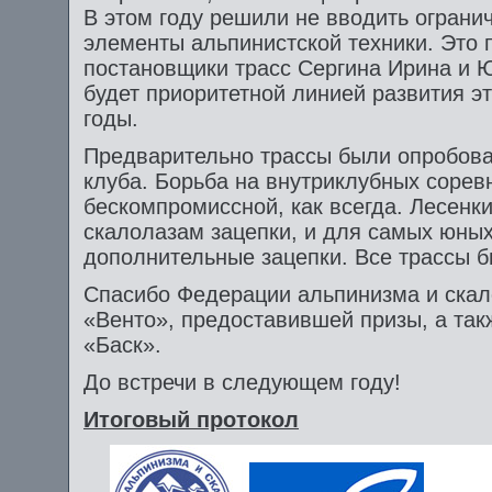
В этом году решили не вводить ограни
элементы альпинистской техники. Это 
постановщики трасс Сергина Ирина и 
будет приоритетной линией развития 
годы.
Предварительно трассы были опробов
клуба. Борьба на внутриклубных соре
бескомпромиссной, как всегда. Лесен
скалолазам зацепки, и для самых юных
дополнительные зацепки. Все трассы б
Спасибо Федерации альпинизма и ска
«Венто», предоставившей призы, а та
«Баск».
До встречи в следующем году!
Итоговый протокол