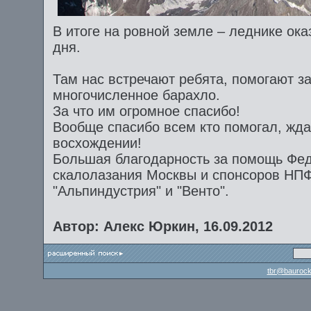
В итоге на ровной земле – леднике ок
дня.
Там нас встречают ребята, помогают за
многочисленное барахло.
За что им огромное спасибо!
Вообще спасибо всем кто помогал, жда
восхождении!
Большая благодарность за помощь Фе
скалолазания Москвы и спонсоров НПФ
"Альпиндустрия" и "Венто".
Автор: Алекс Юркин, 16.09.2012
tbr@baurock