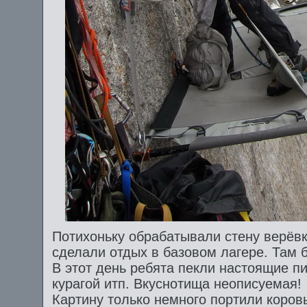
Потихоньку обрабатывали стену верёвк
сделали отдых в базовом лагере. Там 
В этот день ребята пекли настоящие пи
курагой итп. Вкуснотища неописуемая!
Картину только немного портили коров