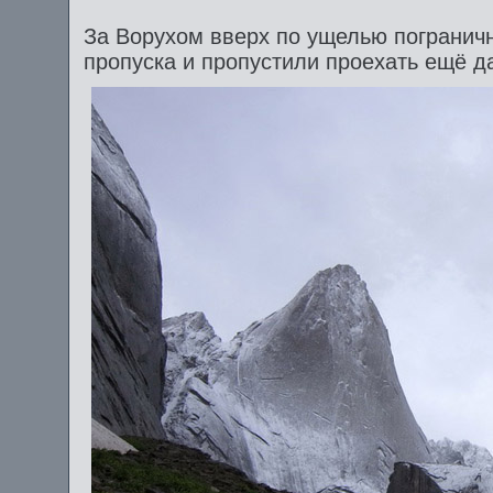
За Ворухом вверх по ущелью пограничн
пропуска и пропустили проехать ещё д