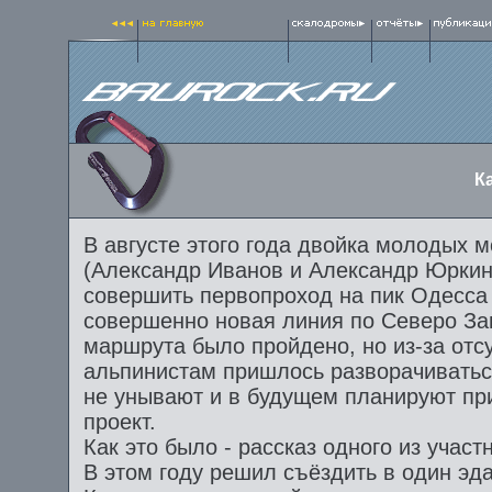
К
В августе этого года двойка молодых 
(Александр Иванов и Александр Юркин
совершить первопроход на пик Одесса
совершенно новая линия по Северо Зап
маршрута было пройдено, но из-за отс
альпинистам пришлось разворачиватьс
не унывают и в будущем планируют прие
проект.
Как это было - рассказ одного из участ
В этом году решил съёздить в один эд