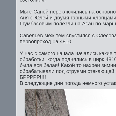
Мы с Саней переключились на основно
Аня с Юлей и двумя гарными хлопцам
Шумбасовым полезли на Асан по маршр
Савельев меж тем спустился с Слесова
первопроход на 4810.
У нас с самого начала начались какие 
обработки, когда поднялись в цирк 48
была вся белая! Какой то нахрен зимн
обрабатывали под струями стекающей 
БРРРРР!!!!
В следующие дни погода немного уста