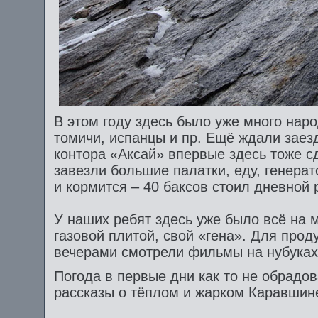
В этом году здесь было уже много наро
томичи, испанцы и пр. Ещё ждали заез
контора «Аксай» впервые здесь тоже с
завезли большие палатки, еду, генерат
и кормится – 40 баксов стоил дневной 
У наших ребят здесь уже было всё на м
газовой плитой, свой «гена». Для прод
вечерами смотрели фильмы на нубуках
Погода в первые дни как то не обрадо
рассказы о тёплом и жарком Каравшине