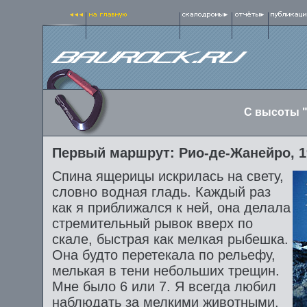
С высоты "
Первый маршрут: Рио-де-Жанейро, 1
Спина ящерицы искрилась на свету,
словно водная гладь. Каждый раз
как я приближался к ней, она делала
стремительный рывок вверх по
скале, быстрая как мелкая рыбешка.
Она будто перетекала по рельефу,
мелькая в тени небольших трещин.
Мне было 6 или 7. Я всегда любил
наблюдать за мелкими животными,