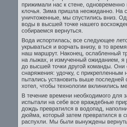
прижимали нас к стене, одновременно 
клочья. Зима пришла неожиданно. На 
уничтоженные, мы спустились вниз. Од
воды в высшей точке нашего восхождени
собираемся вернуться.
Вода испортилась; все следующее лето
укрываться и ворчать внизу, в то врем
наш маршрут. Наконец, ослабленный т
на лыжах, и измученный ожиданием, я
до высшей точки другой команды. Они
снаряжения: удочку, с прикрепленным н
пытались установить выше последней с
хотел, чтобы технологии вклинились м
В течение времени необходимого для
испытали на себе все враждебные при
дождь превратился в водопад, наполни
дюйма, который затем превратился в с
распухли. Мы были вынуждены вернуть