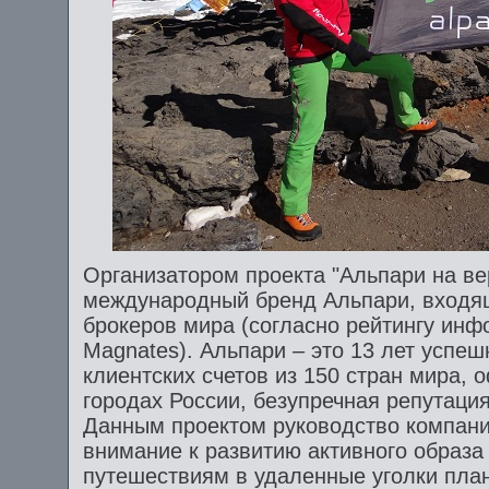
Организатором проекта "Альпари на в
международный бренд Альпари, входящ
брокеров мира (согласно рейтингу инф
Magnates). Альпари – это 13 лет успеш
клиентских счетов из 150 стран мира, 
городах России, безупречная репутация
Данным проектом руководство компани
внимание к развитию активного образа
путешествиям в удаленные уголки план