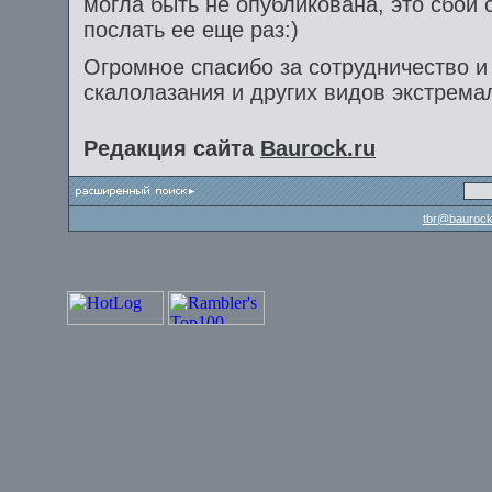
могла быть не опубликована, это сбой 
послать ее еще раз:)
Огромное спасибо за сотрудничество и
скалолазания и других видов экстрема
Редакция сайта
Baurock.ru
tbr@baurock