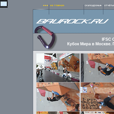
IFSC 
Кубок Мира в Москве.