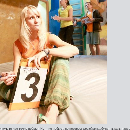
топнут, то нас точно побьют. Ну… не побьют, но позором заклеймят…будут тыкать паль