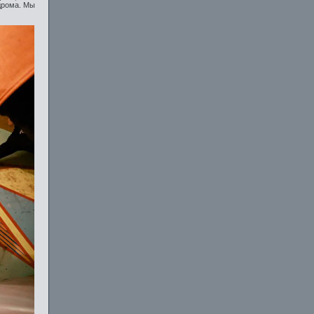
дрома. Мы