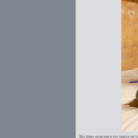
Вот блин, если они и эту трассу не 