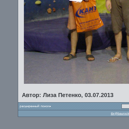
Автор: Лиза Петенко, 03.07.2013
tbr@baurock