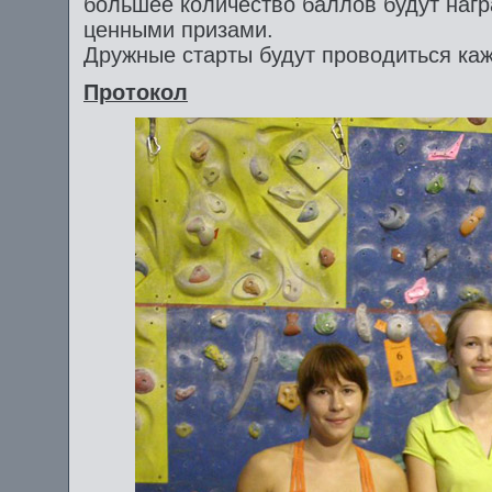
большее количество баллов будут на
ценными призами.
Дружные старты будут проводиться ка
Протокол