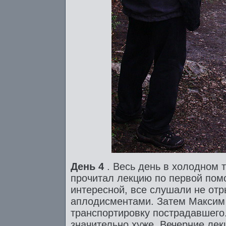
День 4
. Весь день в холодном 
прочитал лекцию по первой пом
интересной, все слушали не отр
аплодисментами. Затем Максим
транспортировку пострадавшего
значительно хуже. Вечерние ле