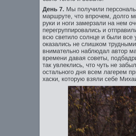
День 7.
Мы получили персональн
маршруте, что впрочем, долго мы
руки и ноги замерзали на нем оч
перегруппировались и отправил
всю светило солнце и были все
оказались не слишком трудными 
внимательно наблюдал автор ма
времени давая советы, подбадр
так увлеклись, что чуть не забы
остального дня всем лагерем пр
хаски, которую взяли себе Мих