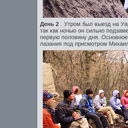
День 2
. Утром был выезд на У
так как ночью он сильно подзам
первую половину дня. Основное
лазания под присмотром Михаил