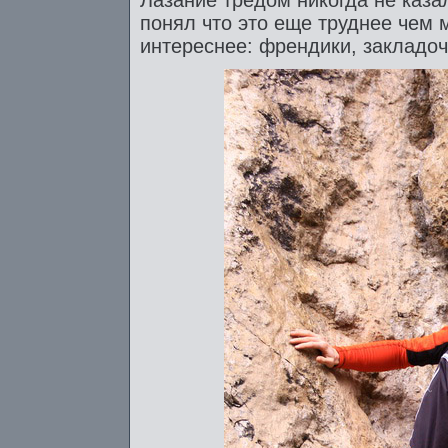
Лазание тредом никогда не каза
понял что это еще труднее чем 
интереснее: френдики, закладоч