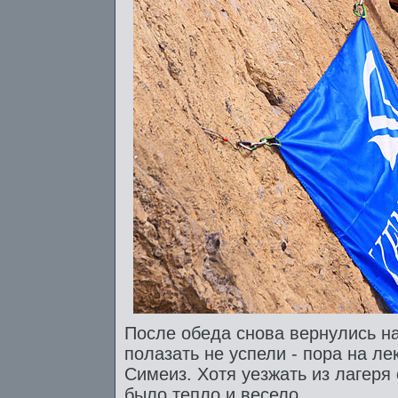
После обеда снова вернулись н
полазать не успели - пора на л
Симеиз. Хотя уезжать из лагеря
было тепло и весело.