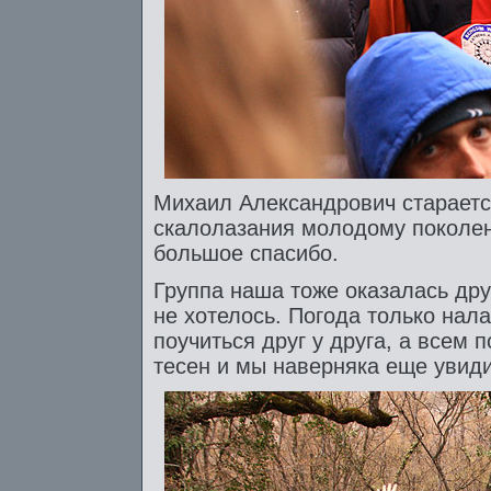
Михаил Александрович старается
скалолазания молодому поколени
большое спасибо.
Группа наша тоже оказалась дру
не хотелось. Погода только нал
поучиться друг у друга, а всем 
тесен и мы наверняка еще увиди