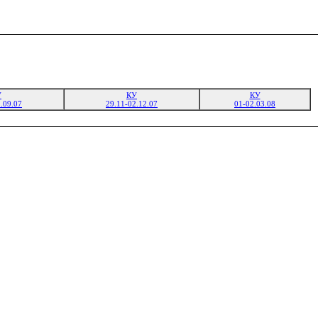
У
КУ
КУ
.09.07
29.11-02.12.07
01-02.03.08