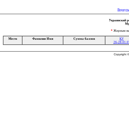
Вернуть
Украинский ре
Му
*
Жирным выд
Место
Фамилия Имя
Сумма баллов
КУ
26-28.01.0
Copyright ©