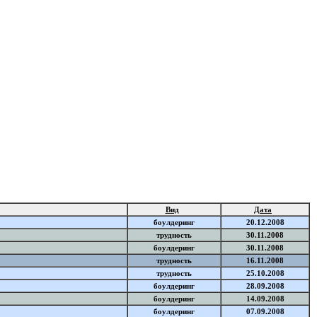
Вид
Дата
боулдеринг
20.12.2008
трудность
30.11.2008
боулдеринг
30.11.2008
трудность
16.11.2008
трудность
25.10.2008
боулдеринг
28.09.2008
боулдеринг
14.09.2008
боулдеринг
07.09.2008