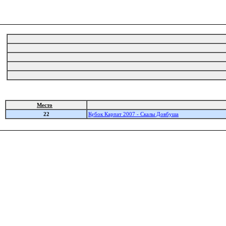
Место
22
Кубок Карпат 2007 - Скалы Довбуша