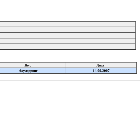
Вид
Дата
боулдеринг
14.09.2007