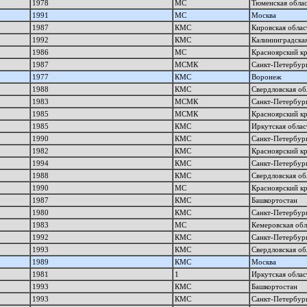
1978
МС
Тюменская обла
1991
МС
Москва
1987
КМС
Кировская облас
1992
КМС
Калининградская
1986
МС
Красноярский к
1987
МСМК
Санкт-Петербур
1977
КМС
Воронеж
1988
КМС
Свердловская об
1983
МСМК
Санкт-Петербур
1985
МСМК
Красноярский к
1985
КМС
Иркутская облас
1990
КМС
Санкт-Петербур
1982
КМС
Красноярский к
1994
КМС
Санкт-Петербур
1988
КМС
Свердловская об
1990
МС
Красноярский к
1987
КМС
Башкортостан
1980
КМС
Санкт-Петербур
1983
МС
Кемеровская обл
1992
КМС
Санкт-Петербур
1993
КМС
Свердловская об
1989
КМС
Москва
1981
1
Иркутская облас
1993
КМС
Башкортостан
1993
КМС
Санкт-Петербур