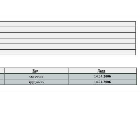
Вид
Дата
скорость
14.04.2006
трудность
14.04.2006