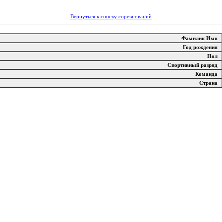
Вернуться к списку соревнований
Фамилия Имя
Год рождения
Пол
Спортивный разряд
Команда
Страна