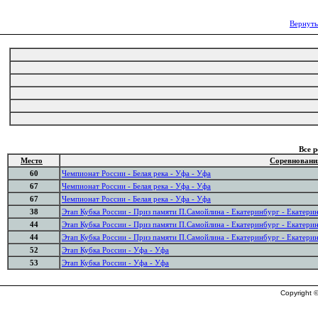
Вернуть
Все 
Место
Соревновани
60
Чемпионат России - Белая река - Уфа - Уфа
67
Чемпионат России - Белая река - Уфа - Уфа
67
Чемпионат России - Белая река - Уфа - Уфа
38
Этап Кубка России - Приз памяти П.Самойлина - Екатеринбург - Екатери
44
Этап Кубка России - Приз памяти П.Самойлина - Екатеринбург - Екатери
44
Этап Кубка России - Приз памяти П.Самойлина - Екатеринбург - Екатери
52
Этап Кубка России - Уфа - Уфа
53
Этап Кубка России - Уфа - Уфа
Copyright ©