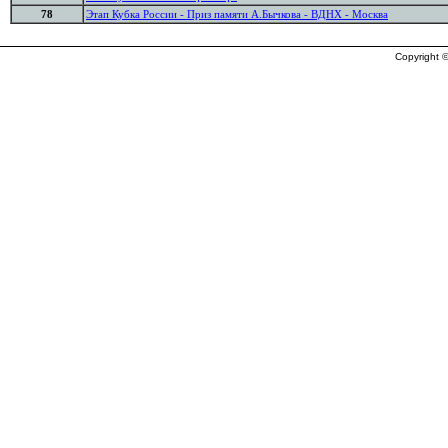
78
Этап Кубка России - Приз памяти А.Бычкова - ВДНХ - Москва
Copyright ©